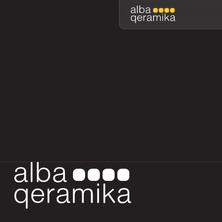
DYSHEME