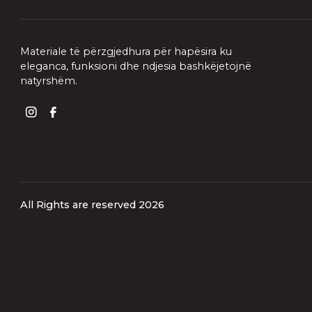
Materiale
të
përzgjedhura
për
hapësira
ku
eleganca,
funksioni
dhe
ndjesia
bashkëjetojnë
natyrshëm.
All Rights are reserved 2026